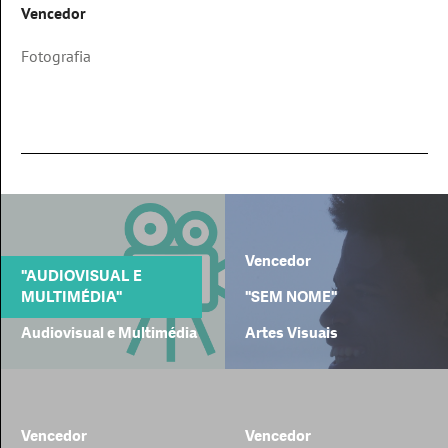
Vencedor
Fotografia
Vencedor
"AUDIOVISUAL E
MULTIMÉDIA"
"SEM NOME"
Audiovisual e Multimédia
Artes Visuais
Vencedor
Vencedor