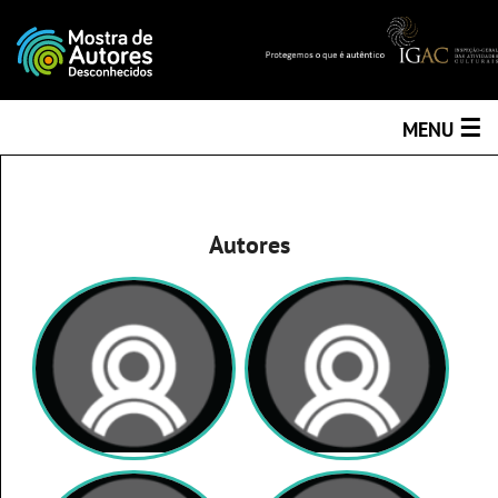
☰
MENU
Autores