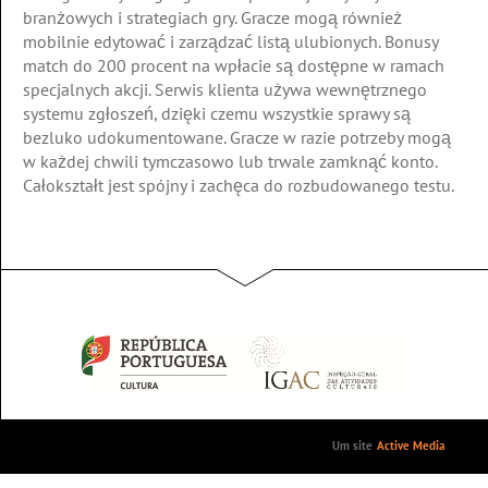
branżowych i strategiach gry. Gracze mogą również
mobilnie edytować i zarządzać listą ulubionych. Bonusy
match do 200 procent na wpłacie są dostępne w ramach
specjalnych akcji. Serwis klienta używa wewnętrznego
systemu zgłoszeń, dzięki czemu wszystkie sprawy są
bezluko udokumentowane. Gracze w razie potrzeby mogą
w każdej chwili tymczasowo lub trwale zamknąć konto.
Całokształt jest spójny i zachęca do rozbudowanego testu.
Um site
Active Media