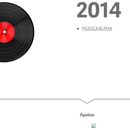
2014
MUSICA ALPHA
Apoios