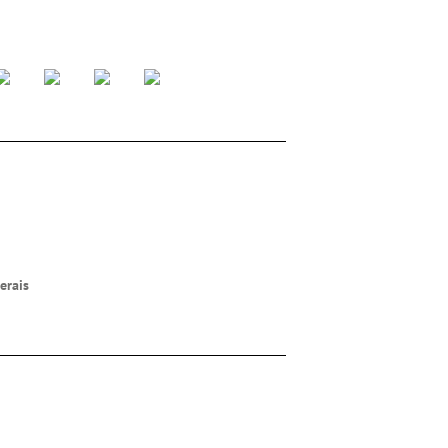
erais