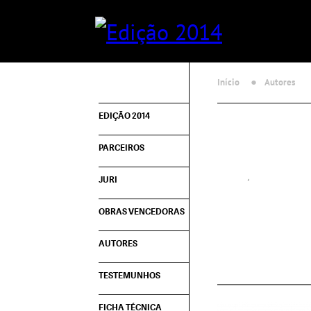
Início
Autores
EDIÇÃO 2014
PARCEIROS
JURI
OBRAS VENCEDORAS
AUTORES
TESTEMUNHOS
FICHA TÉCNICA