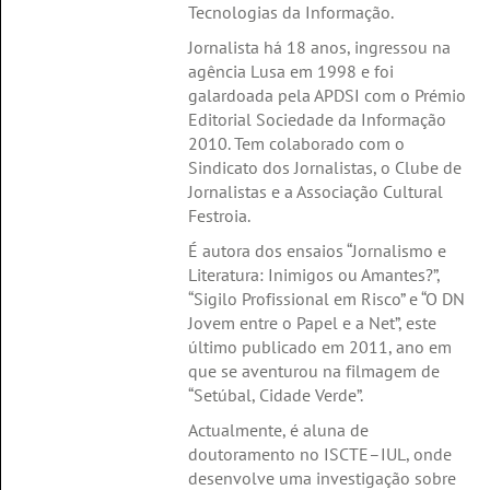
Tecnologias da Informação.
Jornalista há 18 anos, ingressou na
agência Lusa em 1998 e foi
galardoada pela APDSI com o Prémio
Editorial Sociedade da Informação
2010. Tem colaborado com o
Sindicato dos Jornalistas, o Clube de
Jornalistas e a Associação Cultural
Festroia.
É autora dos ensaios “Jornalismo e
Literatura: Inimigos ou Amantes?”,
“Sigilo Profissional em Risco” e “O DN
Jovem entre o Papel e a Net”, este
último publicado em 2011, ano em
que se aventurou na filmagem de
“Setúbal, Cidade Verde”.
Actualmente, é aluna de
doutoramento no ISCTE–IUL, onde
desenvolve uma investigação sobre