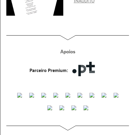
INAUDITO
Apoios
Parceiro Premium: