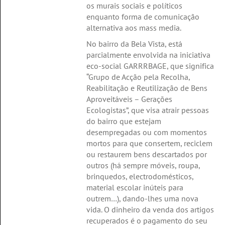
os murais sociais e políticos
enquanto forma de comunicação
alternativa aos mass media.
No bairro da Bela Vista, está
parcialmente envolvida na iniciativa
eco-social GARRRBAGE, que significa
“Grupo de Acção pela Recolha,
Reabilitação e Reutilização de Bens
Aproveitáveis – Gerações
Ecologistas”, que visa atrair pessoas
do bairro que estejam
desempregadas ou com momentos
mortos para que consertem, reciclem
ou restaurem bens descartados por
outros (há sempre móveis, roupa,
brinquedos, electrodomésticos,
material escolar inúteis para
outrem…), dando-lhes uma nova
vida. O dinheiro da venda dos artigos
recuperados é o pagamento do seu