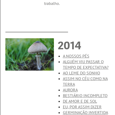
trabalho.
2014
A NOSSOS PÉS
ALGUÉM VIU PASSAR O
TEMPO DE EXPECTATIVA?
AO LEME DO SONHO
ASSIM NO CÉU COMO NA
TERRA
AURORA
BESTIÁRIO INCOMPLETO
DE AMOR E DE SOL
EU, POR ASSIM DIZER
GERMINAÇÃO INVERTIDA