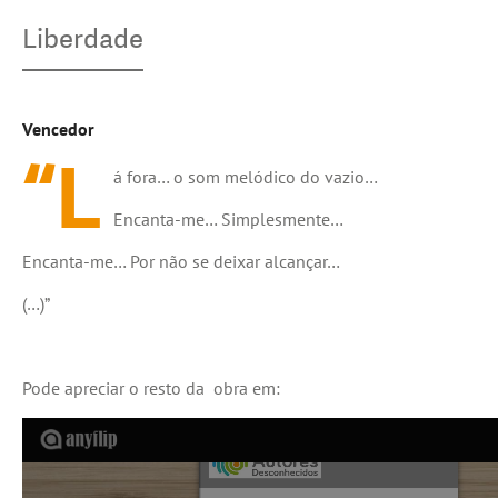
Liberdade
Vencedor
“L
á fora… o som melódico do vazio…
Encanta-me… Simplesmente…
Encanta-me… Por não se deixar alcançar…
(…)”
Pode apreciar o resto da obra em: