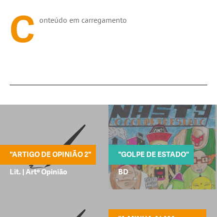
C
onteúdo em carregamento
"ARTIGO DE OPINIÃO 2"
"GOLPE DE ESTADO"
Lit. | Artº Opinião
BD